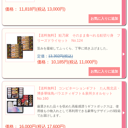
価格： 11,818円(税込 13,000円)
【送料無料】 鮭乃家 そのまま食べれる鮭切り身 フ
リーズドライセット No.124
旨みを凝縮してふっくら、丁寧に焼き上げました。
定価：
13,392円(税込)
価格： 10,185円(税込 11,000円)
【送料無料】 コンビネーションギフト たん熊北店・
博多華味鳥バラエティギフト＆泉州タオルセット
No.160
厳選された品々を収めた高級感漂うギフトボックスは、使
用後も小物入れとして再利用できる豪華なデザインの3段箱
でお届けします。
価格： 16,000円(税込 17,600円)