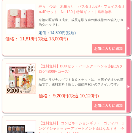
寿々 今治 木箱入り バスタオル2P・フェイスタオ
ル4Pセット No.130｜特選ギフト｜送料無料
今治の匠が織り成す、成長を願う麻の葉模様の木箱入り今
治タオルです。
定価：
14,300円(税込)
価格： 11,818円(税込 13,000円)
【送料無料】BOXセット バームクーヘン＆赤飯(カタ
ログ4800円コース)
当店オリジナルギフトＢＯＸセットは、当店イチオシの商
品です。送料無料！新しい結婚内祝いのスタイルです♪
価格： 9,200円(税込 10,120円)
【送料無料】 コンビネーションギフト ゴディバ ラ
ングドシャクッキーアソートメント＆はなみずき 今