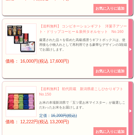
【送料無料】 コンビネーションギフト 洋菓子アソー
ト・ドリップコーヒー＆泉州タオルセット No.160
厳選された品々を収めた高級感漂うギフトボックスは、使
用後も小物入れとして再利用できる豪華なデザインの3段箱
でお届けします。
価格： 16,000円(税込 17,600円)
【送料無料】 初代田蔵 新潟県産こしひかりギフト
No.150
お米の本場新潟県で「五ツ星お米マイスター」が厳選しこ
だわったお米をお届けします。
定価：
16,200円(税込)
価格： 12,222円(税込 13,200円)