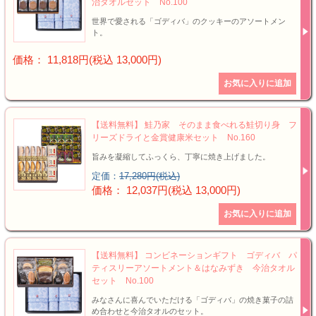
治タオルセット No.100
世界で愛される「ゴディバ」のクッキーのアソートメン
ト。
価格： 11,818円(税込 13,000円)
【送料無料】 鮭乃家 そのまま食べれる鮭切り身 フ
リーズドライと金賞健康米セット No.160
旨みを凝縮してふっくら、丁寧に焼き上げました。
定価：
17,280円(税込)
価格： 12,037円(税込 13,000円)
【送料無料】 コンビネーションギフト ゴディバ パ
ティスリーアソートメント＆はなみずき 今治タオル
セット No.100
みなさんに喜んでいただける「ゴディバ」の焼き菓子の詰
め合わせと今治タオルのセット。