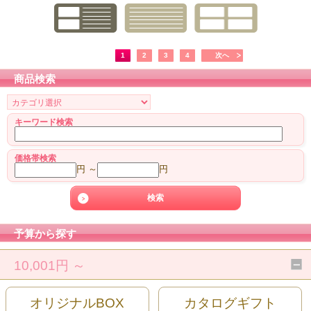
1
2
3
4
次へ
商品検索
キーワード検索
価格帯検索
円 ～
円
予算から探す
10,001円 ～
オリジナルBOX
カタログギフト