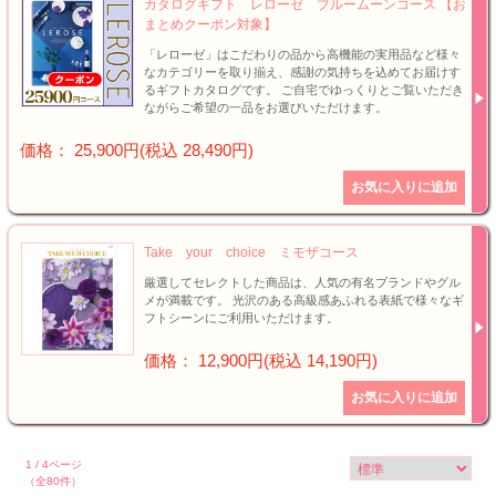
カタログギフト レローゼ ブルームーンコース 【お
まとめクーポン対象】
「レローゼ」はこだわりの品から高機能の実用品など様々
なカテゴリーを取り揃え、感謝の気持ちを込めてお届けす
るギフトカタログです。 ご自宅でゆっくりとご覧いただき
ながらご希望の一品をお選びいただけます。
価格： 25,900円(税込 28,490円)
Take your choice ミモザコース
厳選してセレクトした商品は、人気の有名ブランドやグル
メが満載です。 光沢のある高級感あふれる表紙で様々なギ
フトシーンにご利用いただけます。
価格： 12,900円(税込 14,190円)
1 / 4ページ
（全80件）