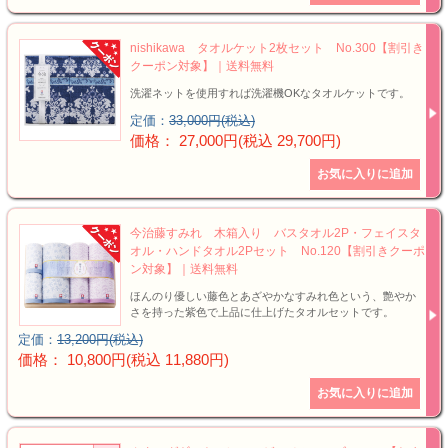
nishikawa タオルケット2枚セット No.300【割引き
クーポン対象】｜送料無料
洗濯ネットを使用すれば洗濯機OKなタオルケットです。
定価：
33,000円(税込)
価格： 27,000円(税込 29,700円)
今治藤すみれ 木箱入り バスタオル2P・フェイスタ
オル・ハンドタオル2Pセット No.120【割引きクーポ
ン対象】｜送料無料
ほんのり優しい藤色とあざやかなすみれ色という、艶やか
さを持った紫色で上品に仕上げたタオルセットです。
定価：
13,200円(税込)
価格： 10,800円(税込 11,880円)