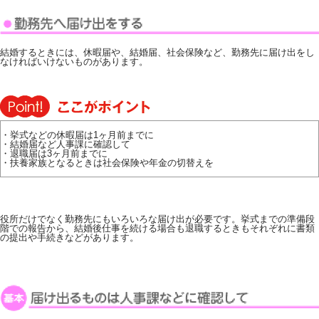
結婚するときには、休暇届や、結婚届、社会保険など、勤務先に届け出をし
なければいけないものがあります。
・挙式などの休暇届は1ヶ月前までに
・結婚届など人事課に確認して
・退職届は3ヶ月前までに
・扶養家族となるときは社会保険や年金の切替えを
役所だけでなく勤務先にもいろいろな届け出が必要です。挙式までの準備段
階での報告から、結婚後仕事を続ける場合も退職するときもそれぞれに書類
の提出や手続きなどがあります。