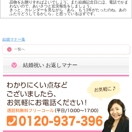
品物をお贈りすればよいでしょう。また結婚記念日には、電話でかま
わないので、あいさつと近況報告をしましょう。
きっと、カレンダーを見ながら「あら、もう1年がたったのね。あの
ふたりどうしてるかしら」と思っているはずです。
結婚マナー集
一覧へ
結婚祝い お返しマナー