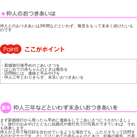
仲人とのおつきあいは3年間などといわず、敬意をもって末永く続けたいも
のです
・新婚旅行後早めのごあいさつを
・はじめての赤ちゃんのときは報告を
・訪問時には、連絡と手みやげを
・仲人三年とわりきらず、末永いおつきあいを
まず新婚旅行から帰ったら早めに連絡をしてごあいさつにうかがいましょ
う。旅行のおみやげとともに結婚式や旅行先での写真ができていれば、それ
も持参します。
仲人が上司で毎日顔を合わせているような場合でも、ふたりそろって訪問す
るのがマナーです。そしてはじめての赤ちゃんのときは、妊娠の報告、出産