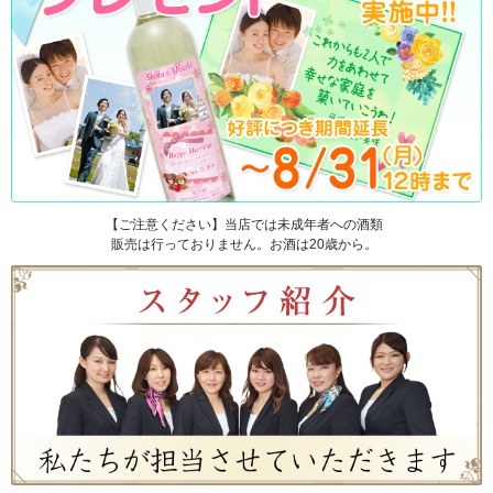
【ご注意ください】当店では未成年者への酒類
販売は行っておりません。お酒は20歳から。