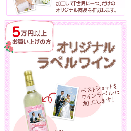
タオル
食品
その他