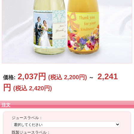
タオル
食品
その他
2,037円
2,241
(税込 2,200円)
価格:
～
円
(税込 2,420円)
注文
ジュースラベル：
既製ジュースラベル：