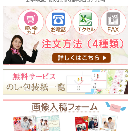
上司や親戚、友人など贈る相手別はコチラから