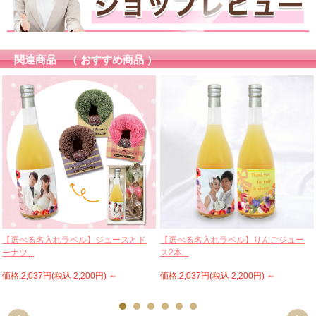
関連商品 （ おすすめ商品 ）
【選べる名入れラベル】ジュースとド
【選べる名入れラベル】りんごジュー
ーナツ...
ス2本...
価格:2,037円(税込 2,200円)
～
価格:2,037円(税込 2,200円)
～