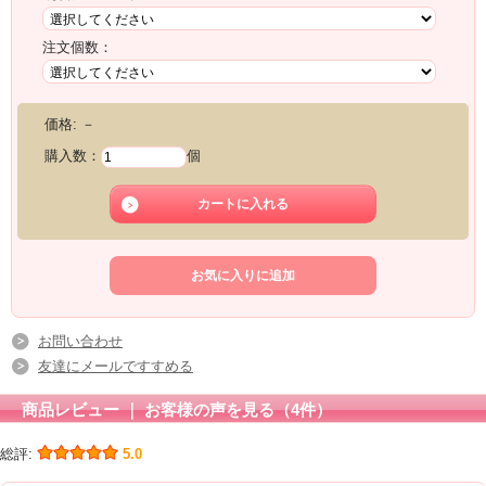
注文個数：
価格:
－
購入数：
個
お問い合わせ
友達にメールですすめる
商品レビュー ｜ お客様の声を見る（4件）
総評:
5.0